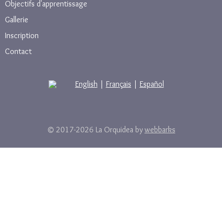
Objectifs d'apprentissage
Gallerie
Inscription
Contact
English
|
Français
|
Español
© 2017-2026 La Orquidea by
webbarks